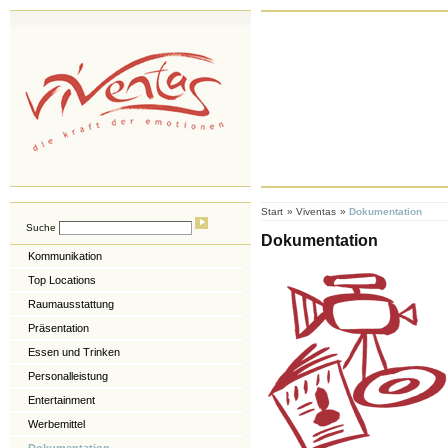
Start
»
Viventas
»
Dokumentation
Suche
Dokumentation
Kommunikation
Top Locations
Raumausstattung
Präsentation
Essen und Trinken
Personalleistung
Entertainment
Werbemittel